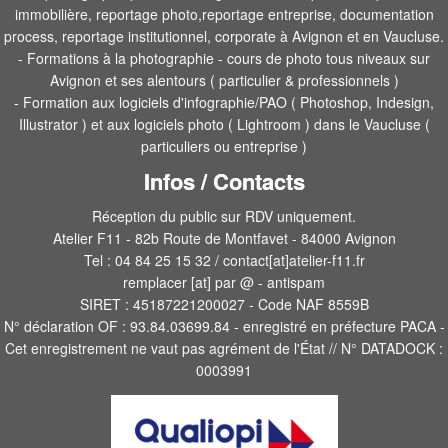
immobilière, reportage photo,reportage entreprise, documentation
process, reportage institutionnel, corporate à Avignon et en Vaucluse.
- Formations à la photographie - cours de photo tous niveaux sur
Avignon et ses alentours ( particulier & professionnels )
- Formation aux logiciels d'infographie/PAO ( Photoshop, Indesign,
Illustrator ) et aux logiciels photo ( Lightroom ) dans le Vaucluse (
particuliers ou entreprise )
Infos / Contacts
Réception du public sur RDV uniquement.
Atelier F11 - 82b Route de Montfavet - 84000 Avignon
Tel : 04 84 25 15 32 / contact[at]atelier-f11.fr
remplacer [at] par @ - antispam
SIRET : 45187221200027 - Code NAF 8559B
N° déclaration OF : 93.84.03699.84 - enregistré en préfecture PACA -
Cet enregistrement ne vaut pas agrément de l'État // N° DATADOCK :
0003991