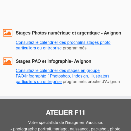
Stages Photos numérique et argentique - Avignon
Consultez le calendrier des prochains stages photo
particuliers ou entreprise
programmés
Stages PAO et Infographie- Avignon
Consultez le calendrier des stages en groupe
PAO/Infographie ( Photoshop, Indesign, Illustrator)
particuliers ou entreprise
programmés proche d'Avignon
ATELIER F11
Votre spécialiste de l'image en Vaucluse.
- photographe portrait,mariage, naissance, packshot, photo