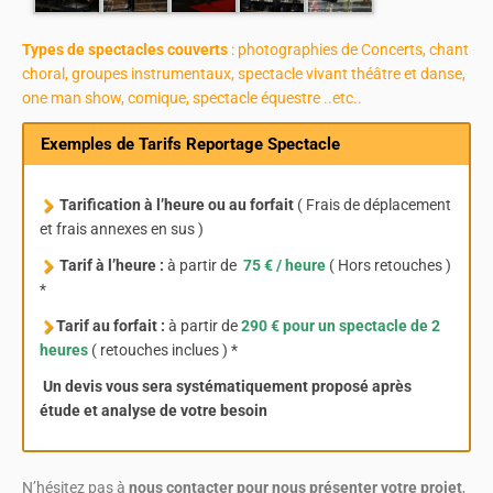
Types de spectacles couverts
: photographies de Concerts, chant
choral, groupes instrumentaux, spectacle vivant théâtre et danse,
one man show, comique, spectacle équestre ..etc..
Exemples de Tarifs Reportage Spectacle
Tarification à l’heure ou au forfait
( Frais de déplacement
et frais annexes en sus )
Tarif à l’heure :
à partir de
75 € / heure
( Hors retouches )
*
Tarif au forfait :
à partir de
290 € pour un spectacle de 2
heures
( retouches inclues ) *
Un devis vous sera systématiquement proposé après
étude et analyse de votre besoin
N’hésitez pas à
nous contacter pour nous présenter votre projet
,