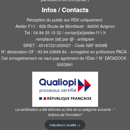
Infos / Contacts
Réception du public sur RDV uniquement.
Atelier F11 - 82b Route de Montfavet - 84000 Avignon
Tel : 04 84 25 15 32 / contact[at]atelier-f11.fr
remplacer [at] par @ - antispam
SIRET : 45187221200027 - Code NAF 8559B
N° déclaration OF : 93.84.03699.84 - enregistré en préfecture PACA -
Cet enregistrement ne vaut pas agrément de l'État // N° DATADOCK :
0003991
La certification a été délivrée au titre de la catégorie suivante :
"
Actions de Formation"
Indicateurs Qualité >>