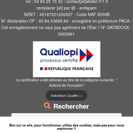
Tel : 04 84 25 15 32 / contact[at]atelier-f11.fr
remplacer [at] par @ - antispam
SIRET : 45187221200027 - Code NAF 8559B
N° déclaration OF : 93.84.03699.84 - enregistré en préfecture PACA -
Cet enregistrement ne vaut pas agrément de l'État // N° DATADOCK :
0003991
La certification a été délivrée au titre de la catégorie suivante :
"
Actions de Formation"
Indicateurs Qualité >>
Rechercher
Ben oui ce site, pour fonctionner, utilise des cookies, mais pas pour vous
espionner !!