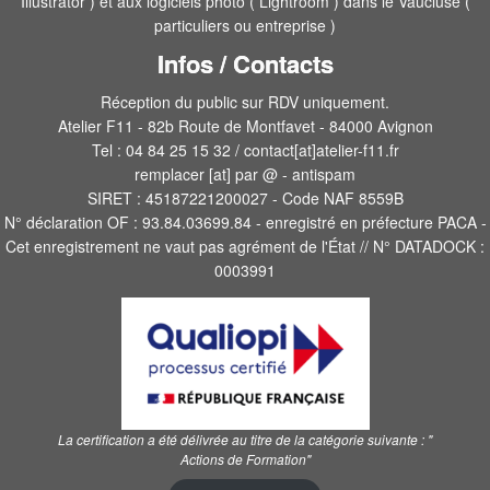
Illustrator ) et aux logiciels photo ( Lightroom ) dans le Vaucluse (
particuliers ou entreprise )
Infos / Contacts
Réception du public sur RDV uniquement.
Atelier F11 - 82b Route de Montfavet - 84000 Avignon
Tel : 04 84 25 15 32 / contact[at]atelier-f11.fr
remplacer [at] par @ - antispam
SIRET : 45187221200027 - Code NAF 8559B
N° déclaration OF : 93.84.03699.84 - enregistré en préfecture PACA -
Cet enregistrement ne vaut pas agrément de l'État // N° DATADOCK :
0003991
La certification a été délivrée au titre de la catégorie suivante :
"
Actions de Formation"