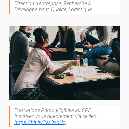
Direction d’entreprise, Recherche &
Développement, Qualité, Logistique …
Formations Photo éligibles au CPF
Inscrivez vous directement via ce lien :
https://bit.ly/2MOsoHq