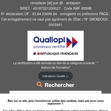
remplacer [at] par @ - antispam
SIRET : 45187221200027 - Code NAF 8559B
N° déclaration OF : 93.84.03699.84 - enregistré en préfecture PACA -
Cet enregistrement ne vaut pas agrément de l'État // N° DATADOCK :
0003991
La certification a été délivrée au titre de la catégorie suivante :
"
Actions de Formation"
Indicateurs Qualité >>
Rechercher
Ben oui ce site, pour fonctionner, utilise des cookies, mais pas pour vous
espionner !!
Ce site utilise des cookies pour améliorer votre expérience. Nous