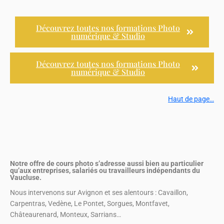
Découvrez toutes nos formations Photo
numérique & Studio
Découvrez toutes nos formations Photo
numérique & Studio
Haut de page…
Notre offre de cours photo s’adresse aussi bien au particulier
qu’aux entreprises, salariés ou travailleurs indépendants du
Vaucluse.
Nous intervenons sur Avignon et ses alentours : Cavaillon,
Carpentras, Vedène, Le Pontet, Sorgues, Montfavet,
Châteaurenard, Monteux, Sarrians…