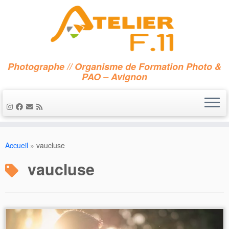
Photographe // Organisme de Formation Photo &
PAO – Avignon
Passer
au
Accueil
»
vaucluse
contenu
vaucluse