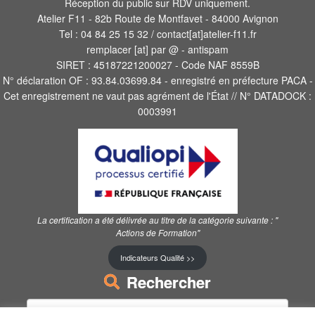
Réception du public sur RDV uniquement.
Atelier F11 - 82b Route de Montfavet - 84000 Avignon
Tel : 04 84 25 15 32 / contact[at]atelier-f11.fr
remplacer [at] par @ - antispam
SIRET : 45187221200027 - Code NAF 8559B
N° déclaration OF : 93.84.03699.84 - enregistré en préfecture PACA -
Cet enregistrement ne vaut pas agrément de l'État // N° DATADOCK :
0003991
La certification a été délivrée au titre de la catégorie suivante :
"
Actions de Formation"
Indicateurs Qualité >>
Rechercher
Rechercher :