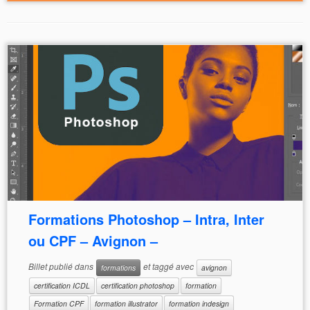
Formations Photoshop – Intra, Inter
ou CPF – Avignon –
Billet publié dans
et taggé avec
formations
avignon
certification ICDL
certification photoshop
formation
Formation CPF
formation illustrator
formation indesign