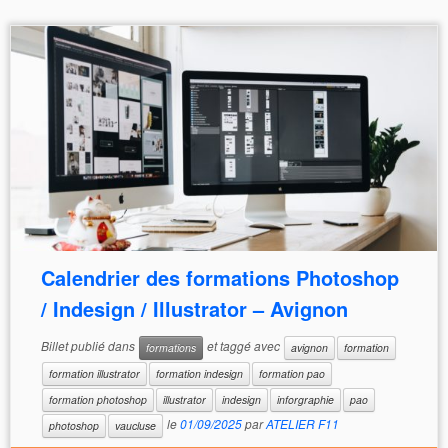
Calendrier des formations Photoshop
/ Indesign / Illustrator – Avignon
Billet publié dans
et taggé avec
formations
avignon
formation
formation illustrator
formation indesign
formation pao
formation photoshop
illustrator
indesign
inforgraphie
pao
le
01/09/2025
par
ATELIER F11
photoshop
vaucluse