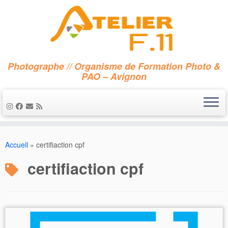
Photographe // Organisme de Formation Photo &
PAO – Avignon
Passer
au
Accueil
»
certifiaction cpf
contenu
certifiaction cpf