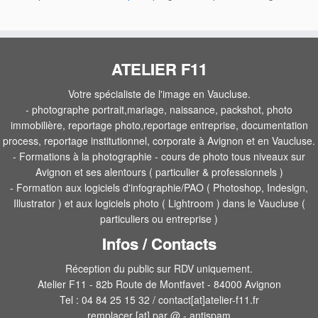
ATELIER F11
Votre spécialiste de l'image en Vaucluse.
- photographe portrait,mariage, naissance, packshot, photo
immobilière, reportage photo,reportage entreprise, documentation
process, reportage institutionnel, corporate à Avignon et en Vaucluse.
- Formations à la photographie - cours de photo tous niveaux sur
Avignon et ses alentours ( particulier & professionnels )
- Formation aux logiciels d'infographie/PAO ( Photoshop, Indesign,
Illustrator ) et aux logiciels photo ( Lightroom ) dans le Vaucluse (
particuliers ou entreprise )
Infos / Contacts
Réception du public sur RDV uniquement.
Atelier F11 - 82b Route de Montfavet - 84000 Avignon
Tel : 04 84 25 15 32 / contact[at]atelier-f11.fr
remplacer [at] par @ - antispam