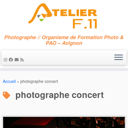
Photographe // Organisme de Formation Photo &
PAO – Avignon
Passer
au
Accueil
»
photographe concert
contenu
photographe concert