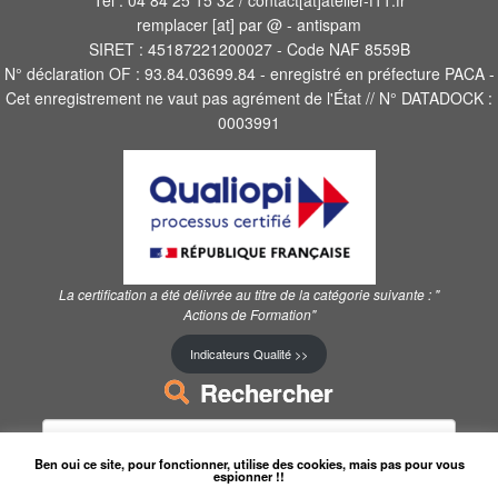
Tel : 04 84 25 15 32 / contact[at]atelier-f11.fr
remplacer [at] par @ - antispam
SIRET : 45187221200027 - Code NAF 8559B
N° déclaration OF : 93.84.03699.84 - enregistré en préfecture PACA -
Cet enregistrement ne vaut pas agrément de l'État // N° DATADOCK :
0003991
La certification a été délivrée au titre de la catégorie suivante :
"
Actions de Formation"
Indicateurs Qualité >>
Rechercher
Rechercher :
Ben oui ce site, pour fonctionner, utilise des cookies, mais pas pour vous
espionner !!