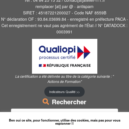
Tel : 04 84 25 15 32 / contact[at]atelier-f11.fr
remplacer [at] par @ - antispam
SIRET : 45187221200027 - Code NAF 8559B
N° déclaration OF : 93.84.03699.84 - enregistré en préfecture PACA -
Cet enregistrement ne vaut pas agrément de l'État // N° DATADOCK :
0003991
La certification a été délivrée au titre de la catégorie suivante :
"
Actions de Formation"
Indicateurs Qualité >>
Rechercher
Rechercher :
Ben oui ce site, pour fonctionner, utilise des cookies, mais pas pour vous
espionner !!