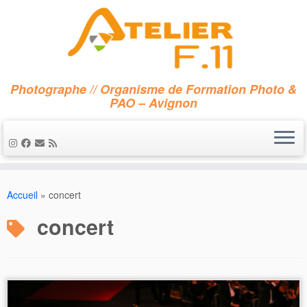
Photographe // Organisme de Formation Photo &
PAO – Avignon
Passer
au
Accueil
»
concert
contenu
concert