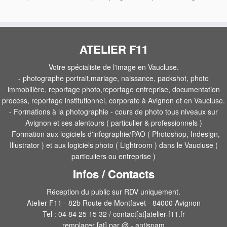
ATELIER F11
Votre spécialiste de l'image en Vaucluse.
- photographe portrait,mariage, naissance, packshot, photo
immobilière, reportage photo,reportage entreprise, documentation
process, reportage institutionnel, corporate à Avignon et en Vaucluse.
- Formations à la photographie - cours de photo tous niveaux sur
Avignon et ses alentours ( particulier & professionnels )
- Formation aux logiciels d'infographie/PAO ( Photoshop, Indesign,
Illustrator ) et aux logiciels photo ( Lightroom ) dans le Vaucluse (
particuliers ou entreprise )
Infos / Contacts
Réception du public sur RDV uniquement.
Atelier F11 - 82b Route de Montfavet - 84000 Avignon
Tel : 04 84 25 15 32 / contact[at]atelier-f11.fr
remplacer [at] par @ - antispam