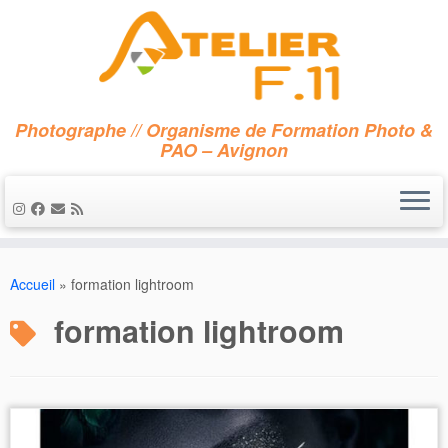
Photographe // Organisme de Formation Photo &
PAO – Avignon
Passer
au
Accueil
»
formation lightroom
contenu
formation lightroom