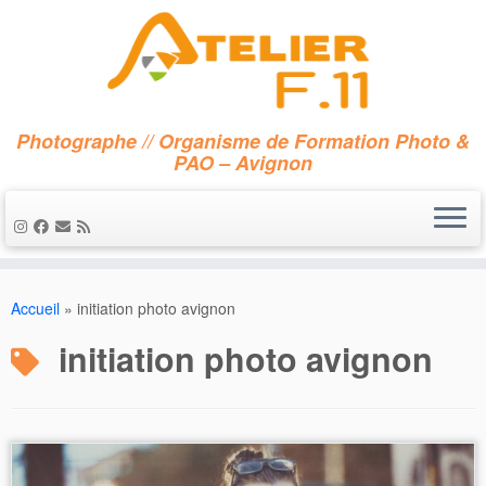
Photographe // Organisme de Formation Photo &
PAO – Avignon
Passer
au
Accueil
»
initiation photo avignon
contenu
initiation photo avignon