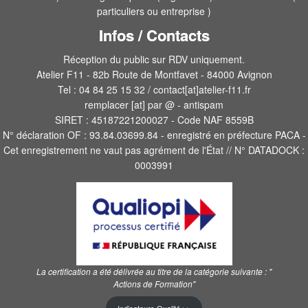
particuliers ou entreprise )
Infos / Contacts
Réception du public sur RDV uniquement.
Atelier F11 - 82b Route de Montfavet - 84000 Avignon
Tel : 04 84 25 15 32 / contact[at]atelier-f11.fr
remplacer [at] par @ - antispam
SIRET : 45187221200027 - Code NAF 8559B
N° déclaration OF : 93.84.03699.84 - enregistré en préfecture PACA -
Cet enregistrement ne vaut pas agrément de l'État // N° DATADOCK :
0003991
La certification a été délivrée au titre de la catégorie suivante :
"
Actions de Formation"