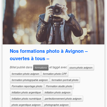
Nos formations photo à Avignon –
ouvertes à tous –
Billet publié dans
et taggé avec
formations
cours photo avignon
formation photo avignon
formation photo CPF
formation photogrpahie avignon
formation portrait photo
Formation reportage photo
Formation studio photo
initiation photo argentique
initiation photo avignon
Initiation photo numérique
perfectionnement photo avignon
photo argentique avignon
photographe avignon