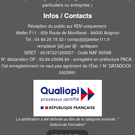
particuliers ou entreprise )
Infos / Contacts
Réception du public sur RDV uniquement.
Atelier F11 - 82b Route de Montfavet - 84000 Avignon
Tel : 04 84 25 15 32 / contact[at]atelier-f11.fr
remplacer [at] par @ - antispam
SIRET : 45187221200027 - Code NAF 8559B
N° déclaration OF : 93.84.03699.84 - enregistré en préfecture PACA -
Cet enregistrement ne vaut pas agrément de l'État // N° DATADOCK :
0003991
La certification a été délivrée au titre de la catégorie suivante :
"
Actions de Formation"