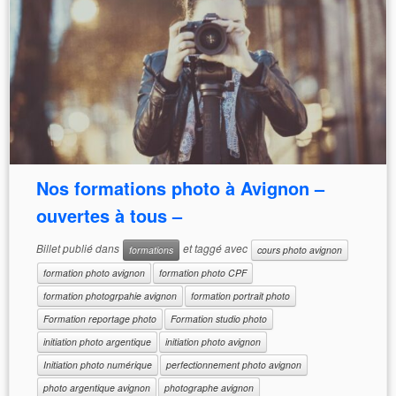
Nos formations photo à Avignon –
ouvertes à tous –
Billet publié dans
et taggé avec
formations
cours photo avignon
formation photo avignon
formation photo CPF
formation photogrpahie avignon
formation portrait photo
Formation reportage photo
Formation studio photo
initiation photo argentique
initiation photo avignon
Initiation photo numérique
perfectionnement photo avignon
photo argentique avignon
photographe avignon