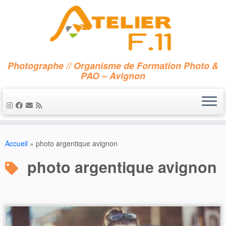
Photographe // Organisme de Formation Photo &
PAO – Avignon
Passer
au
Accueil
»
photo argentique avignon
contenu
photo argentique avignon