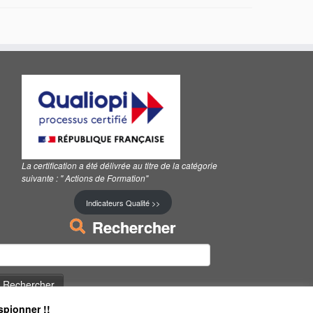
La certification a été délivrée au titre de la catégorie
suivante :
" Actions de Formation"
Indicateurs Qualité >>
Rechercher
echercher :
spionner !!