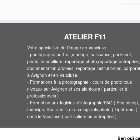
ATELIER F11
Votre spécialiste de l'image en Vaucluse.
- photographe portrait,mariage, naissance, packshot,
photo immobilière, reportage photo,reportage entreprise,
documentation process, reportage institutionnel, corpora
à Avignon et en Vaucluse.
- Formations à la photographie - cours de photo tous
niveaux sur Avignon et ses alentours ( particulier &
professionnels )
- Formation aux logiciels d'infographie/PAO ( Photoshop,
Indesign, Illustrator ) et aux logiciels photo ( Lightroom )
dans le Vaucluse ( particuliers ou entreprise )
Ben oui ce