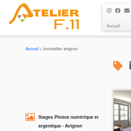
Accueil
Passer
au
Accueil
»
immobilier avignon
contenu
Stages Photos numérique et
argentique - Avignon