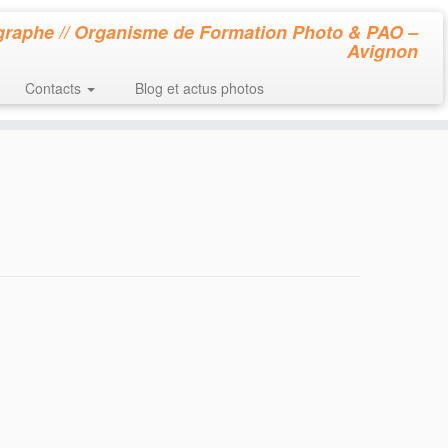
raphe // Organisme de Formation Photo & PAO –
Avignon
Contacts
Blog et actus photos