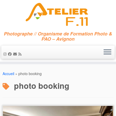
Photographe // Organisme de Formation Photo &
PAO – Avignon
Passer
au
Accueil
»
photo booking
contenu
photo booking