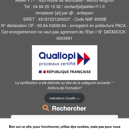
Atelier F11 - 82b Route de Montfavet - 84000 Avignon
Tel : 04 84 25 15 32 / contact[at]atelier-f11.fr
remplacer [at] par @ - antispam
SIRET : 45187221200027 - Code NAF 8559B
N° déclaration OF : 93.84.03699.84 - enregistré en préfecture PACA -
Cet enregistrement ne vaut pas agrément de l'État // N° DATADOCK :
0003991
La certification a été délivrée au titre de la catégorie suivante :
"
Actions de Formation"
Indicateurs Qualité >>
Rechercher
Rechercher :
Ben oui ce site, pour fonctionner, utilise des cookies, mais pas pour vous