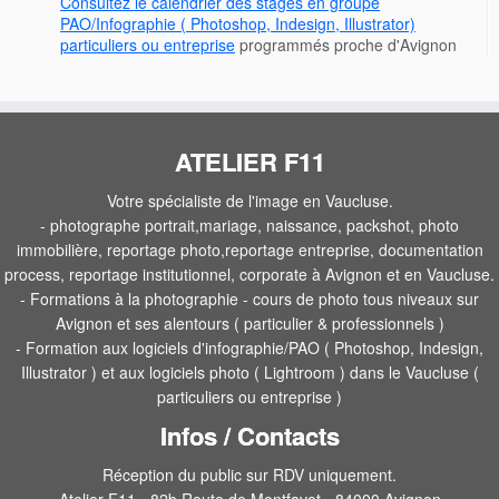
Consultez le calendrier des stages en groupe
PAO/Infographie ( Photoshop, Indesign, Illustrator)
particuliers ou entreprise
programmés proche d'Avignon
ATELIER F11
Votre spécialiste de l'image en Vaucluse.
- photographe portrait,mariage, naissance, packshot, photo
immobilière, reportage photo,reportage entreprise, documentation
process, reportage institutionnel, corporate à Avignon et en Vaucluse.
- Formations à la photographie - cours de photo tous niveaux sur
Avignon et ses alentours ( particulier & professionnels )
- Formation aux logiciels d'infographie/PAO ( Photoshop, Indesign,
Illustrator ) et aux logiciels photo ( Lightroom ) dans le Vaucluse (
particuliers ou entreprise )
Infos / Contacts
Réception du public sur RDV uniquement.