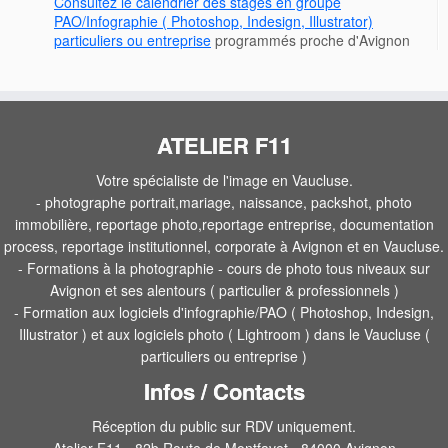
Consultez le calendrier des stages en groupe
PAO/Infographie ( Photoshop, Indesign, Illustrator)
particuliers ou entreprise
programmés proche d'Avignon
ATELIER F11
Votre spécialiste de l'image en Vaucluse.
- photographe portrait,mariage, naissance, packshot, photo
immobilière, reportage photo,reportage entreprise, documentation
process, reportage institutionnel, corporate à Avignon et en Vaucluse.
- Formations à la photographie - cours de photo tous niveaux sur
Avignon et ses alentours ( particulier & professionnels )
- Formation aux logiciels d'infographie/PAO ( Photoshop, Indesign,
Illustrator ) et aux logiciels photo ( Lightroom ) dans le Vaucluse (
particuliers ou entreprise )
Infos / Contacts
Réception du public sur RDV uniquement.