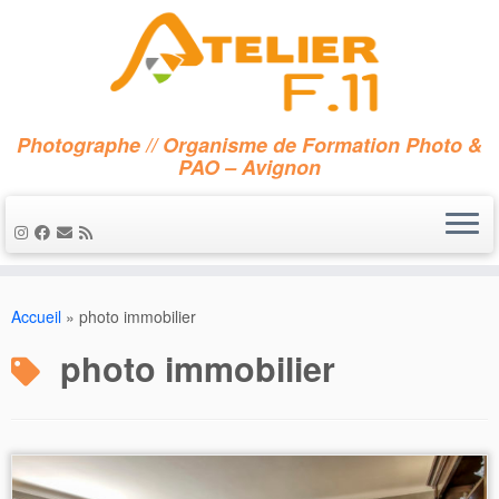
Photographe // Organisme de Formation Photo &
PAO – Avignon
Passer
au
Accueil
»
photo immobilier
contenu
photo immobilier