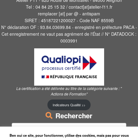
Atelier F11 - 82b Route de Montfavet - 84000 Avignon
Tel : 04 84 25 15 32 / contact[at]atelier-f11.fr
remplacer [at] par @ - antispam
SIRET : 45187221200027 - Code NAF 8559B
N° déclaration OF : 93.84.03699.84 - enregistré en préfecture PACA -
Cet enregistrement ne vaut pas agrément de l'État // N° DATADOCK :
0003991
La certification a été délivrée au titre de la catégorie suivante :
"
Actions de Formation"
Indicateurs Qualité >>
Rechercher
Rechercher :
Ben oui ce site, pour fonctionner, utilise des cookies, mais pas pour vous