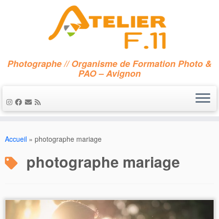
Photographe // Organisme de Formation Photo &
PAO – Avignon
Passer
au
Accueil
»
photographe mariage
contenu
photographe mariage