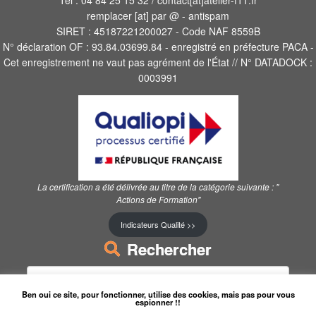
Tel : 04 84 25 15 32 / contact[at]atelier-f11.fr
remplacer [at] par @ - antispam
SIRET : 45187221200027 - Code NAF 8559B
N° déclaration OF : 93.84.03699.84 - enregistré en préfecture PACA -
Cet enregistrement ne vaut pas agrément de l'État // N° DATADOCK :
0003991
La certification a été délivrée au titre de la catégorie suivante :
"
Actions de Formation"
Indicateurs Qualité >>
Rechercher
Rechercher :
Ben oui ce site, pour fonctionner, utilise des cookies, mais pas pour vous
espionner !!