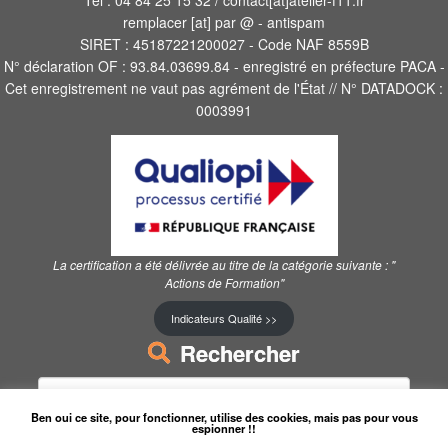
Tel : 04 84 25 15 32 / contact[at]atelier-f11.fr
remplacer [at] par @ - antispam
SIRET : 45187221200027 - Code NAF 8559B
N° déclaration OF : 93.84.03699.84 - enregistré en préfecture PACA -
Cet enregistrement ne vaut pas agrément de l'État // N° DATADOCK :
0003991
La certification a été délivrée au titre de la catégorie suivante :
"
Actions de Formation"
Indicateurs Qualité >>
Rechercher
Rechercher :
Ben oui ce site, pour fonctionner, utilise des cookies, mais pas pour vous
espionner !!