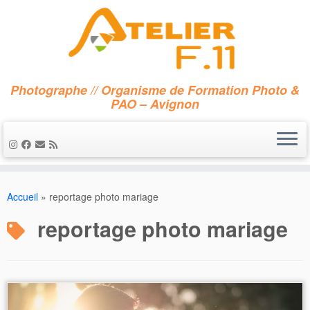
Photographe // Organisme de Formation Photo &
PAO – Avignon
Passer
au
Accueil
»
reportage photo mariage
contenu
reportage photo mariage