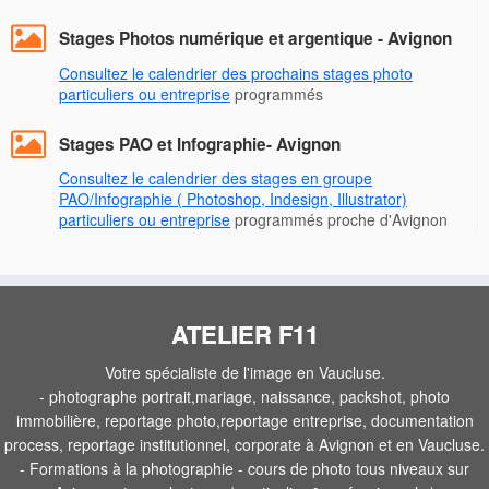
Stages Photos numérique et argentique - Avignon
Consultez le calendrier des prochains stages photo
particuliers ou entreprise
programmés
Stages PAO et Infographie- Avignon
Consultez le calendrier des stages en groupe
PAO/Infographie ( Photoshop, Indesign, Illustrator)
particuliers ou entreprise
programmés proche d'Avignon
ATELIER F11
Votre spécialiste de l'image en Vaucluse.
- photographe portrait,mariage, naissance, packshot, photo
immobilière, reportage photo,reportage entreprise, documentation
process, reportage institutionnel, corporate à Avignon et en Vaucluse.
- Formations à la photographie - cours de photo tous niveaux sur