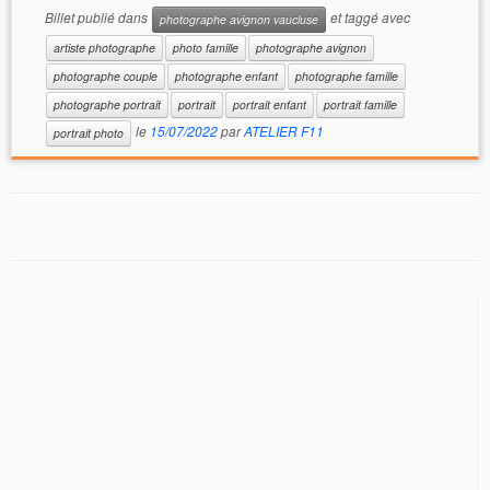
Billet publié dans
et taggé avec
photographe avignon vaucluse
artiste photographe
photo famille
photographe avignon
photographe couple
photographe enfant
photographe famille
photographe portrait
portrait
portrait enfant
portrait famille
le
15/07/2022
par
ATELIER F11
portrait photo