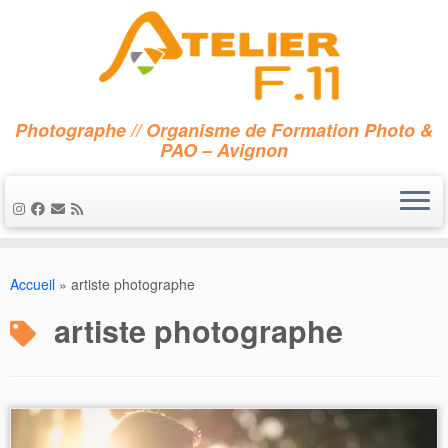
Photographe // Organisme de Formation Photo &
PAO – Avignon
Passer
au
Accueil
»
artiste photographe
contenu
artiste photographe