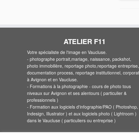
ATELIER F11
Votre spécialiste de l'image en Vaucluse.
- photographe portrait,mariage, naissance, packshot,
photo immobilière, reportage photo,reportage entreprise,
documentation process, reportage institutionnel, corpora
à Avignon et en Vaucluse.
- Formations à la photographie - cours de photo tous
niveaux sur Avignon et ses alentours ( particulier &
professionnels )
- Formation aux logiciels d'infographie/PAO ( Photoshop,
Indesign, Illustrator ) et aux logiciels photo ( Lightroom )
dans le Vaucluse ( particuliers ou entreprise )