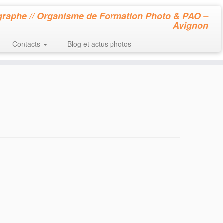
raphe // Organisme de Formation Photo & PAO –
Avignon
Contacts
Blog et actus photos