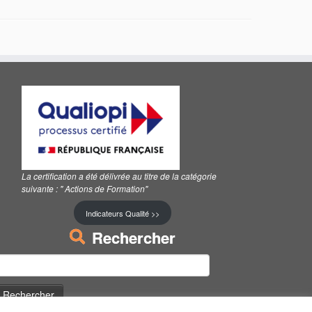
La certification a été délivrée au titre de la catégorie
suivante :
" Actions de Formation"
Indicateurs Qualité >>
Rechercher
echercher :