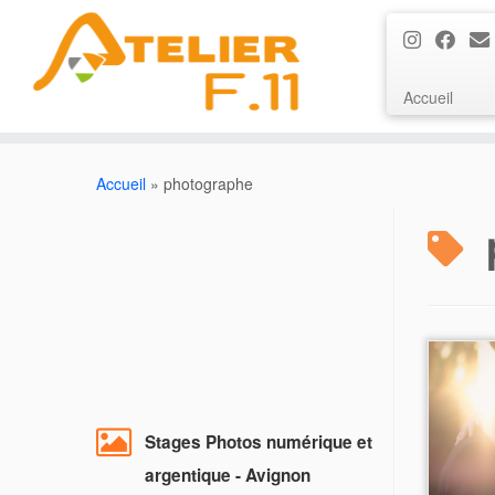
Accueil
Passer
au
Accueil
»
photographe
contenu
Stages Photos numérique et
argentique - Avignon