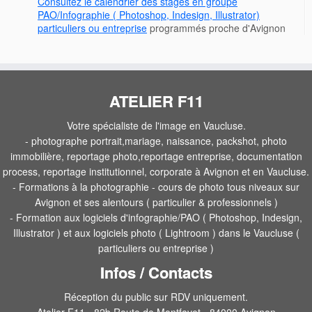
Consultez le calendrier des stages en groupe
PAO/Infographie ( Photoshop, Indesign, Illustrator)
particuliers ou entreprise
programmés proche d'Avignon
ATELIER F11
Votre spécialiste de l'image en Vaucluse.
- photographe portrait,mariage, naissance, packshot, photo
immobilière, reportage photo,reportage entreprise, documentation
process, reportage institutionnel, corporate à Avignon et en Vaucluse.
- Formations à la photographie - cours de photo tous niveaux sur
Avignon et ses alentours ( particulier & professionnels )
- Formation aux logiciels d'infographie/PAO ( Photoshop, Indesign,
Illustrator ) et aux logiciels photo ( Lightroom ) dans le Vaucluse (
particuliers ou entreprise )
Infos / Contacts
Réception du public sur RDV uniquement.