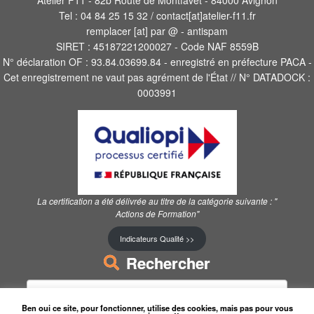
Atelier F11 - 82b Route de Montfavet - 84000 Avignon
Tel : 04 84 25 15 32 / contact[at]atelier-f11.fr
remplacer [at] par @ - antispam
SIRET : 45187221200027 - Code NAF 8559B
N° déclaration OF : 93.84.03699.84 - enregistré en préfecture PACA -
Cet enregistrement ne vaut pas agrément de l'État // N° DATADOCK :
0003991
La certification a été délivrée au titre de la catégorie suivante :
"
Actions de Formation"
Indicateurs Qualité >>
Rechercher
Rechercher :
Ben oui ce site, pour fonctionner, utilise des cookies, mais pas pour vous