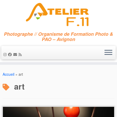
Photographe // Organisme de Formation Photo &
PAO – Avignon
Passer
au
Accueil
»
art
contenu
art