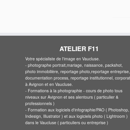
ATELIER F11
Votre spécialiste de l'image en Vaucluse.
- photographe portrait,mariage, naissance, packshot,
photo immobilière, reportage photo,reportage entreprise,
documentation process, reportage institutionnel, corpora
à Avignon et en Vaucluse.
- Formations à la photographie - cours de photo tous
niveaux sur Avignon et ses alentours ( particulier &
professionnels )
- Formation aux logiciels d'infographie/PAO ( Photoshop,
Indesign, Illustrator ) et aux logiciels photo ( Lightroom )
dans le Vaucluse ( particuliers ou entreprise )