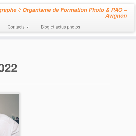
raphe // Organisme de Formation Photo & PAO –
Avignon
Contacts
Blog et actus photos
022