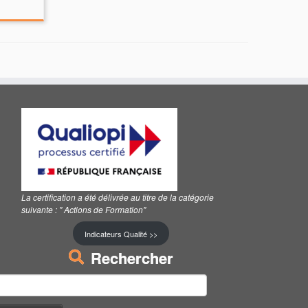
La certification a été délivrée au titre de la catégorie
suivante :
" Actions de Formation"
Indicateurs Qualité >>
Rechercher
echercher :