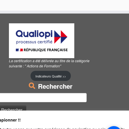
La certification a été délivrée au titre de la catégorie
suivante :
" Actions de Formation"
Indicateurs Qualité >>
Rechercher
echercher :
spionner !!
–
Mentions Légales
–