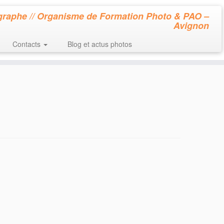
raphe // Organisme de Formation Photo & PAO –
Avignon
Contacts
Blog et actus photos