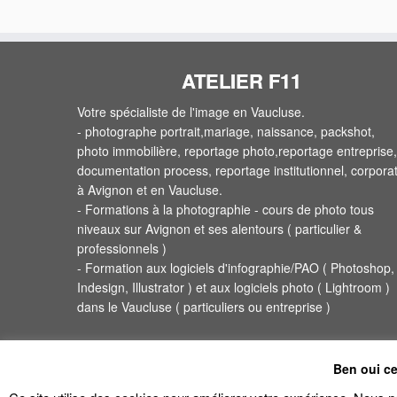
ATELIER F11
Votre spécialiste de l'image en Vaucluse.
- photographe portrait,mariage, naissance, packshot,
photo immobilière, reportage photo,reportage entreprise,
documentation process, reportage institutionnel, corpora
à Avignon et en Vaucluse.
- Formations à la photographie - cours de photo tous
niveaux sur Avignon et ses alentours ( particulier &
professionnels )
- Formation aux logiciels d'infographie/PAO ( Photoshop,
Indesign, Illustrator ) et aux logiciels photo ( Lightroom )
dans le Vaucluse ( particuliers ou entreprise )
Ben oui ce