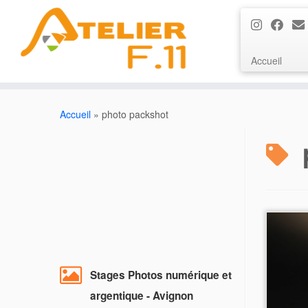
Accueil
Passer
au
Accueil
»
photo packshot
contenu
Stages Photos numérique et
argentique - Avignon