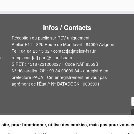
Infos / Contacts
Réception du public sur RDV uniquement.
Atelier F11 - 82b Route de Montfavet - 84000 Avignon
Tel : 04 84 25 15 32 / contact[at]atelier-f11.fr
te
remplacer [at] par @ - antispam
SIRET : 45187221200027 - Code NAF 8559B
N° déclaration OF : 93.84.03699.84 - enregistré en
préfecture PACA - Cet enregistrement ne vaut pas
agrément de l'État // N° DATADOCK : 0003991
R
 site, pour fonctionner, utilise des cookies, mais pas pour vous e