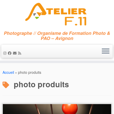
Photographe // Organisme de Formation Photo &
PAO – Avignon
Passer
au
Accueil
»
photo produits
contenu
photo produits