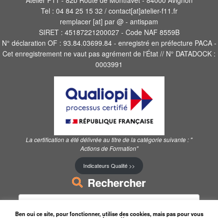
Atelier F11 - 82b Route de Montfavet - 84000 Avignon
Tel : 04 84 25 15 32 / contact[at]atelier-f11.fr
remplacer [at] par @ - antispam
SIRET : 45187221200027 - Code NAF 8559B
N° déclaration OF : 93.84.03699.84 - enregistré en préfecture PACA -
Cet enregistrement ne vaut pas agrément de l'État // N° DATADOCK :
0003991
La certification a été délivrée au titre de la catégorie suivante :
"
Actions de Formation"
Indicateurs Qualité >>
Rechercher
Rechercher :
Ben oui ce site, pour fonctionner, utilise des cookies, mais pas pour vous