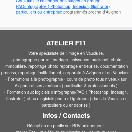
Consultez le calendrier des stages en groupe
PAO/Infographie ( Photoshop, Indesign, Illustrator)
particuliers ou entreprise
programmés proche d'Avignon
ATELIER F11
Votre spécialiste de l'image en Vaucluse.
- photographe portrait,mariage, naissance, packshot, photo
immobilière, reportage photo,reportage entreprise, documentation
process, reportage institutionnel, corporate à Avignon et en Vaucluse.
- Formations à la photographie - cours de photo tous niveaux sur
Avignon et ses alentours ( particulier & professionnels )
- Formation aux logiciels d'infographie/PAO ( Photoshop, Indesign,
Illustrator ) et aux logiciels photo ( Lightroom ) dans le Vaucluse (
particuliers ou entreprise )
Infos / Contacts
Réception du public sur RDV uniquement.