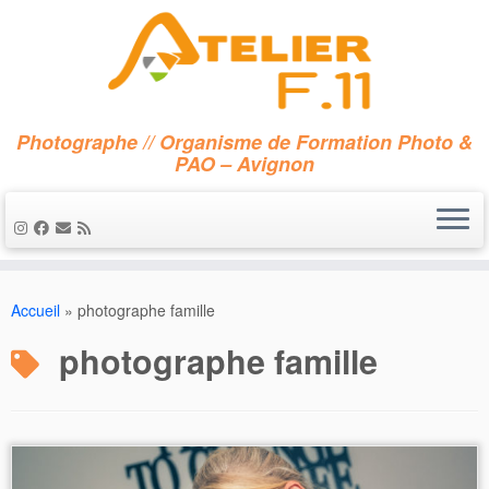
Photographe // Organisme de Formation Photo &
PAO – Avignon
Passer
au
Accueil
»
photographe famille
contenu
photographe famille