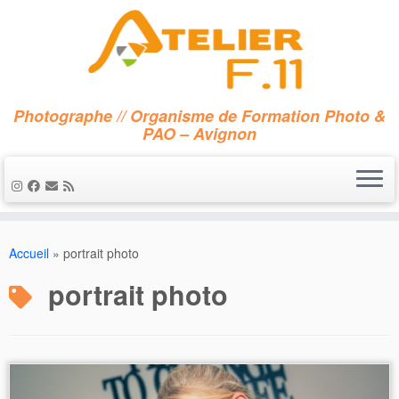
Photographe // Organisme de Formation Photo &
PAO – Avignon
Passer
au
Accueil
»
portrait photo
contenu
portrait photo