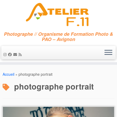
Photographe // Organisme de Formation Photo &
PAO – Avignon
Passer
au
Accueil
»
photographe portrait
contenu
photographe portrait