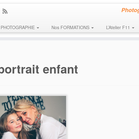
Photog
PHOTOGRAPHIE
Nos FORMATIONS
L’Atelier F11
portrait enfant