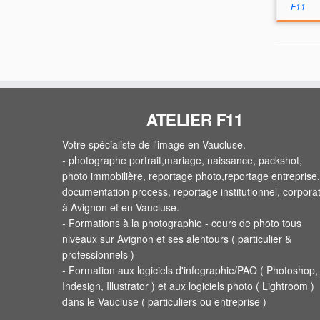
F11
ATELIER F11
Votre spécialiste de l'image en Vaucluse.
- photographe portrait,mariage, naissance, packshot,
photo immobilière, reportage photo,reportage entreprise,
documentation process, reportage institutionnel, corpora
à Avignon et en Vaucluse.
- Formations à la photographie - cours de photo tous
niveaux sur Avignon et ses alentours ( particulier &
professionnels )
- Formation aux logiciels d'infographie/PAO ( Photoshop,
Indesign, Illustrator ) et aux logiciels photo ( Lightroom )
dans le Vaucluse ( particuliers ou entreprise )