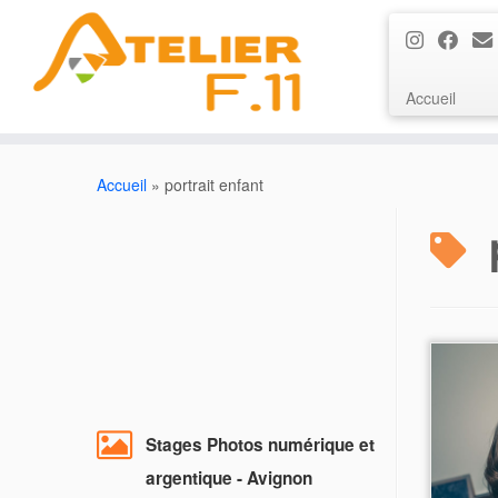
Accueil
Passer
au
Accueil
»
portrait enfant
contenu
Stages Photos numérique et
argentique - Avignon