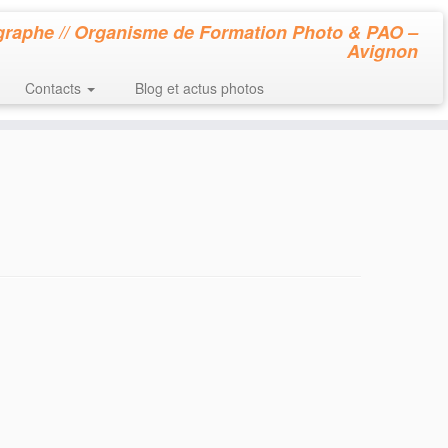
raphe // Organisme de Formation Photo & PAO –
Avignon
Contacts
Blog et actus photos