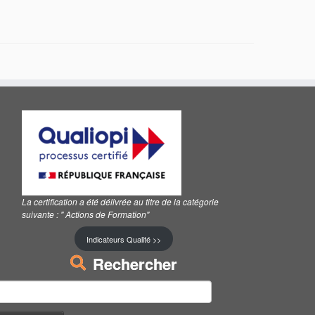
La certification a été délivrée au titre de la catégorie
suivante :
" Actions de Formation"
Indicateurs Qualité >>
Rechercher
echercher :